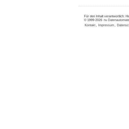
Für den Inhalt verantwortlich: 
© 1999-2026
nu Datenautomate
Kontakt
,
Impressum
,
Datensc