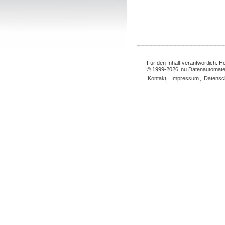
Für den Inhalt verantwortlich: 
© 1999-2026
nu Datenautomate
Kontakt
,
Impressum
,
Datensc