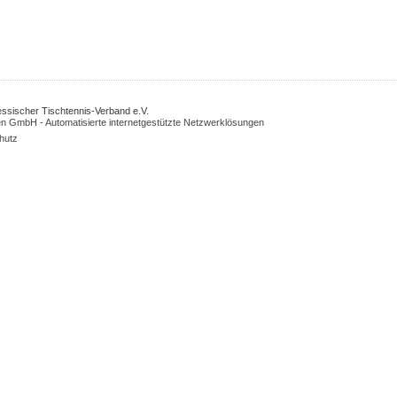
Hessischer Tischtennis-Verband e.V.
n GmbH - Automatisierte internetgestützte Netzwerklösungen
hutz