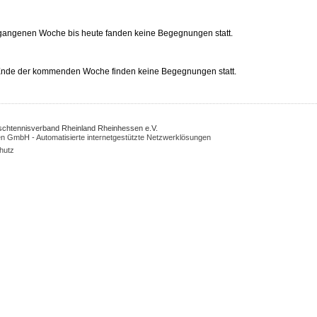
rgangenen Woche bis heute fanden keine Begegnungen statt.
 Ende der kommenden Woche finden keine Begegnungen statt.
Tischtennisverband Rheinland Rheinhessen e.V.
n GmbH - Automatisierte internetgestützte Netzwerklösungen
hutz