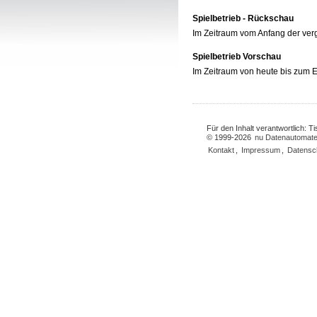
Spielbetrieb - Rückschau
Im Zeitraum vom Anfang der ve
Spielbetrieb Vorschau
Im Zeitraum von heute bis zum
Für den Inhalt verantwortlich: 
© 1999-2026
nu Datenautomate
Kontakt
,
Impressum
,
Datensc