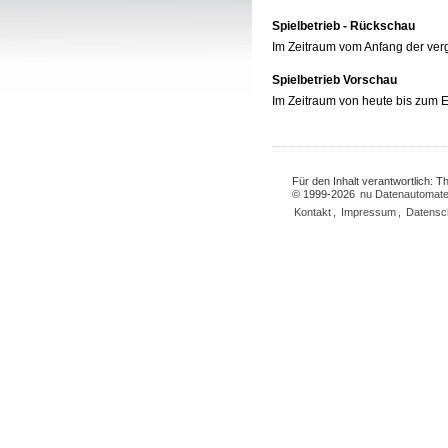
Spielbetrieb - Rückschau
Im Zeitraum vom Anfang der ve
Spielbetrieb Vorschau
Im Zeitraum von heute bis zum
Für den Inhalt verantwortlich: 
© 1999-2026
nu Datenautomate
Kontakt
,
Impressum
,
Datensc