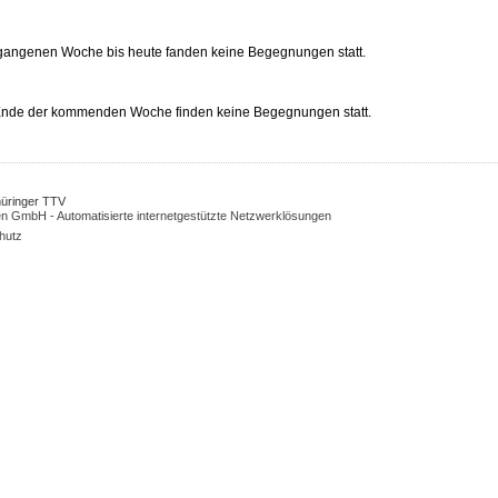
rgangenen Woche bis heute fanden keine Begegnungen statt.
 Ende der kommenden Woche finden keine Begegnungen statt.
Thüringer TTV
n GmbH - Automatisierte internetgestützte Netzwerklösungen
hutz