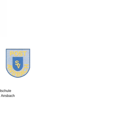
dschule
2 Ansbach