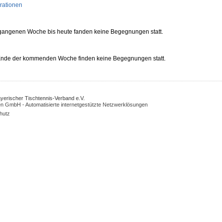
rationen
rgangenen Woche bis heute fanden keine Begegnungen statt.
 Ende der kommenden Woche finden keine Begegnungen statt.
Bayerischer Tischtennis-Verband e.V.
n GmbH - Automatisierte internetgestützte Netzwerklösungen
hutz