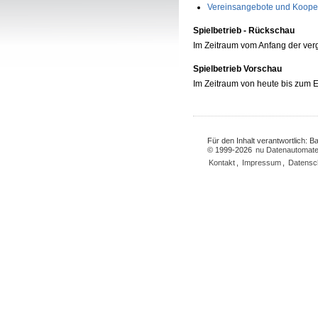
Vereinsangebote und Koope
Spielbetrieb - Rückschau
Im Zeitraum vom Anfang der ve
Spielbetrieb Vorschau
Im Zeitraum von heute bis zum
Für den Inhalt verantwortlich: 
© 1999-2026
nu Datenautomate
Kontakt
,
Impressum
,
Datensc