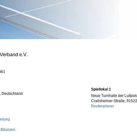
-Verband e.V.
961
Spiellokal 1
, Deutschland
Neue Turnhalle der Luitpol
Crailsheimer-Straße, 9152
Routenplaner
eilung
 Bilanzen