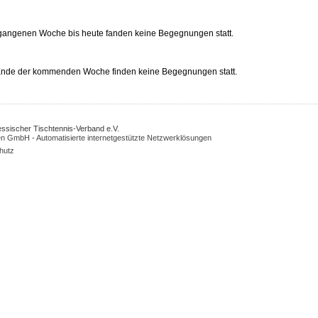
rgangenen Woche bis heute fanden keine Begegnungen statt.
 Ende der kommenden Woche finden keine Begegnungen statt.
Hessischer Tischtennis-Verband e.V.
n GmbH - Automatisierte internetgestützte Netzwerklösungen
hutz