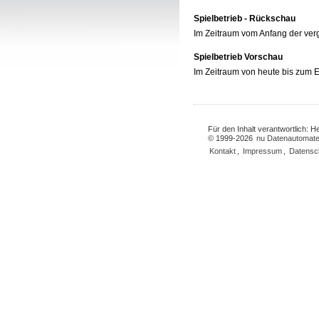
Spielbetrieb - Rückschau
Im Zeitraum vom Anfang der ve
Spielbetrieb Vorschau
Im Zeitraum von heute bis zum
Für den Inhalt verantwortlich: 
© 1999-2026
nu Datenautomate
Kontakt
,
Impressum
,
Datensc