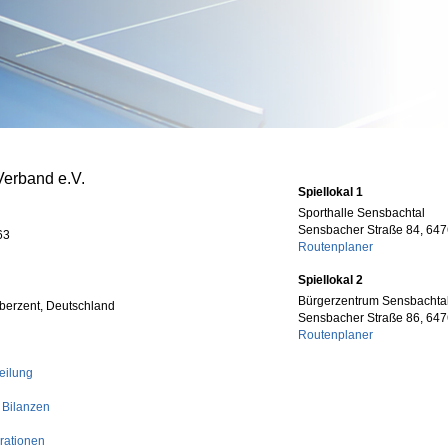
Verband e.V.
Spiellokal 1
Sporthalle Sensbachtal
Sensbacher Straße 84, 647
63
Routenplaner
Spiellokal 2
Bürgerzentrum Sensbachta
berzent, Deutschland
Sensbacher Straße 86, 647
Routenplaner
eilung
 Bilanzen
rationen