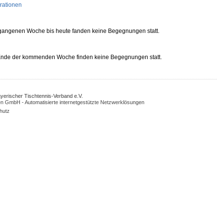
rationen
rgangenen Woche bis heute fanden keine Begegnungen statt.
 Ende der kommenden Woche finden keine Begegnungen statt.
Bayerischer Tischtennis-Verband e.V.
n GmbH - Automatisierte internetgestützte Netzwerklösungen
hutz