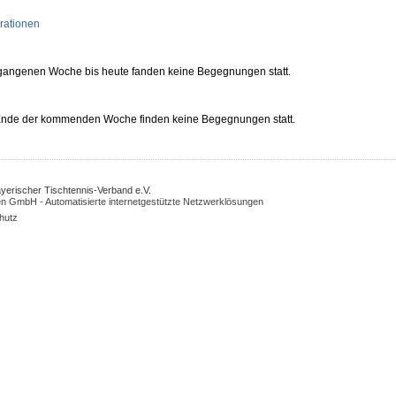
rationen
rgangenen Woche bis heute fanden keine Begegnungen statt.
 Ende der kommenden Woche finden keine Begegnungen statt.
Bayerischer Tischtennis-Verband e.V.
n GmbH - Automatisierte internetgestützte Netzwerklösungen
hutz