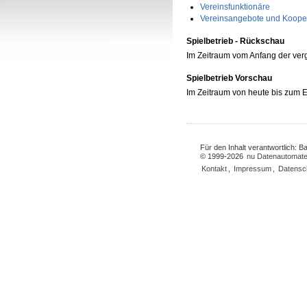
Vereinsfunktionäre
Vereinsangebote und Koope
Spielbetrieb - Rückschau
Im Zeitraum vom Anfang der ve
Spielbetrieb Vorschau
Im Zeitraum von heute bis zum
Für den Inhalt verantwortlich: 
© 1999-2026
nu Datenautomate
Kontakt
,
Impressum
,
Datensc