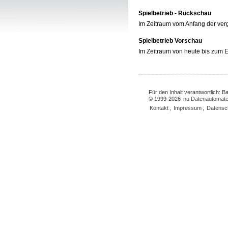
Spielbetrieb - Rückschau
Im Zeitraum vom Anfang der ve
Spielbetrieb Vorschau
Im Zeitraum von heute bis zum
Für den Inhalt verantwortlich: 
© 1999-2026
nu Datenautomate
Kontakt
,
Impressum
,
Datensc