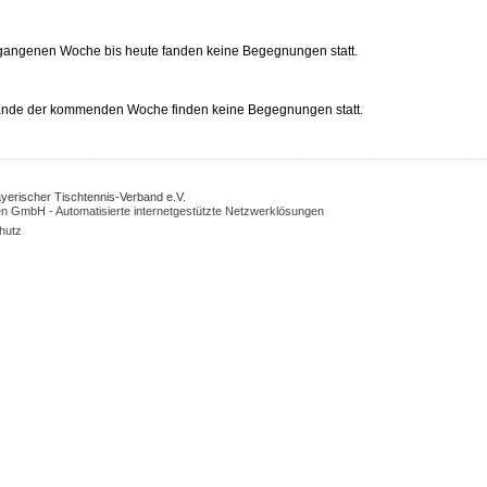
rgangenen Woche bis heute fanden keine Begegnungen statt.
 Ende der kommenden Woche finden keine Begegnungen statt.
Bayerischer Tischtennis-Verband e.V.
n GmbH - Automatisierte internetgestützte Netzwerklösungen
hutz