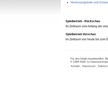
Vereinsangebote und Koope
Spielbetrieb - Rückschau
Im Zeitraum vom Anfang der ve
Spielbetrieb Vorschau
Im Zeitraum von heute bis zum
Für den Inhalt verantwortlich: 
© 1999-2026
nu Datenautomate
Kontakt
,
Impressum
,
Datensc