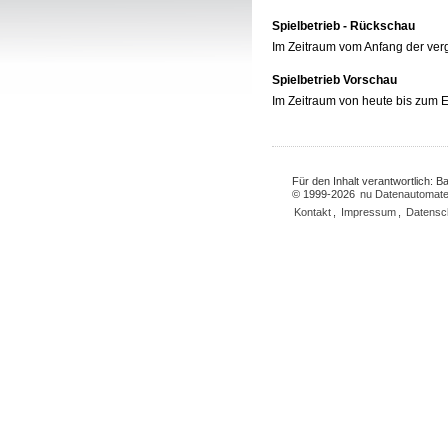
Spielbetrieb - Rückschau
Im Zeitraum vom Anfang der ve
Spielbetrieb Vorschau
Im Zeitraum von heute bis zum
Für den Inhalt verantwortlich: 
© 1999-2026
nu Datenautomate
Kontakt
,
Impressum
,
Datensc