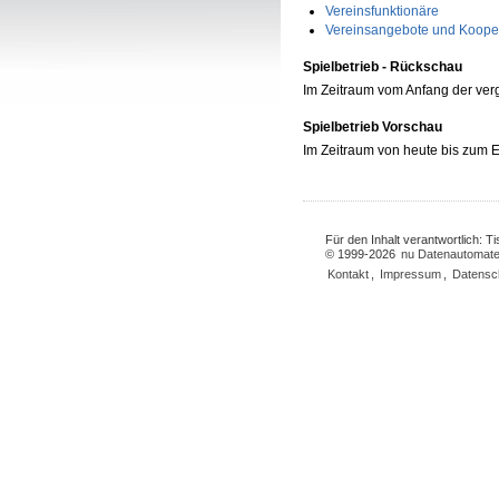
Vereinsfunktionäre
Vereinsangebote und Koope
Spielbetrieb - Rückschau
Im Zeitraum vom Anfang der ve
Spielbetrieb Vorschau
Im Zeitraum von heute bis zum
Für den Inhalt verantwortlich: 
© 1999-2026
nu Datenautomate
Kontakt
,
Impressum
,
Datensc