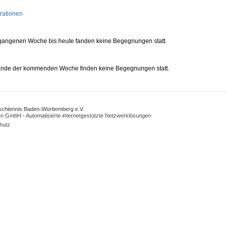
rationen
rgangenen Woche bis heute fanden keine Begegnungen statt.
 Ende der kommenden Woche finden keine Begegnungen statt.
Tischtennis Baden-Württemberg e.V.
n GmbH - Automatisierte internetgestützte Netzwerklösungen
hutz