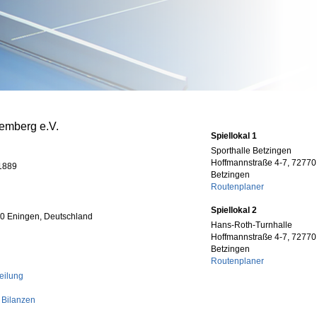
emberg e.V.
Spiellokal 1
Sporthalle Betzingen
Hoffmannstraße 4-7, 72770
 1889
Betzingen
Routenplaner
Spiellokal 2
00 Eningen, Deutschland
Hans-Roth-Turnhalle
Hoffmannstraße 4-7, 72770
Betzingen
Routenplaner
eilung
 Bilanzen