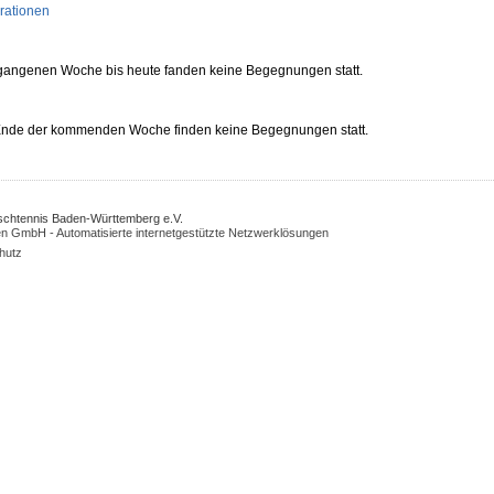
rationen
rgangenen Woche bis heute fanden keine Begegnungen statt.
 Ende der kommenden Woche finden keine Begegnungen statt.
Tischtennis Baden-Württemberg e.V.
n GmbH - Automatisierte internetgestützte Netzwerklösungen
hutz