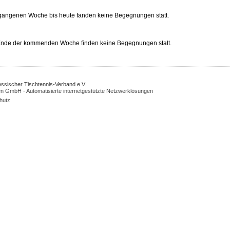
rgangenen Woche bis heute fanden keine Begegnungen statt.
 Ende der kommenden Woche finden keine Begegnungen statt.
Hessischer Tischtennis-Verband e.V.
n GmbH - Automatisierte internetgestützte Netzwerklösungen
hutz