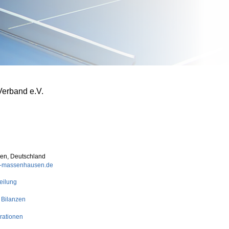
Verband e.V.
lsen, Deutschland
rg-massenhausen.de
eilung
 Bilanzen
rationen