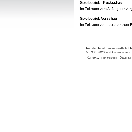
Spielbetrieb - Rückschau
Im Zeitraum vom Anfang der ve
Spielbetrieb Vorschau
Im Zeitraum von heute bis zum
Für den Inhalt verantwortlich: 
© 1999-2026
nu Datenautomate
Kontakt
,
Impressum
,
Datensc