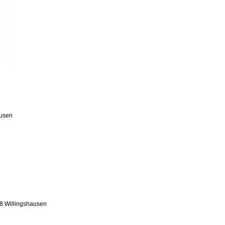
ausen
28 Willingshausen