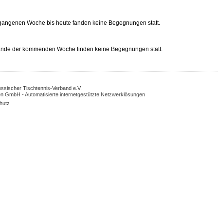
rgangenen Woche bis heute fanden keine Begegnungen statt.
 Ende der kommenden Woche finden keine Begegnungen statt.
Hessischer Tischtennis-Verband e.V.
n GmbH - Automatisierte internetgestützte Netzwerklösungen
hutz