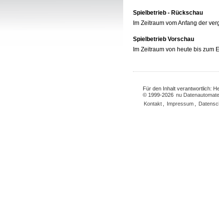
Spielbetrieb - Rückschau
Im Zeitraum vom Anfang der ve
Spielbetrieb Vorschau
Im Zeitraum von heute bis zum
Für den Inhalt verantwortlich: 
© 1999-2026
nu Datenautomate
Kontakt
,
Impressum
,
Datensc