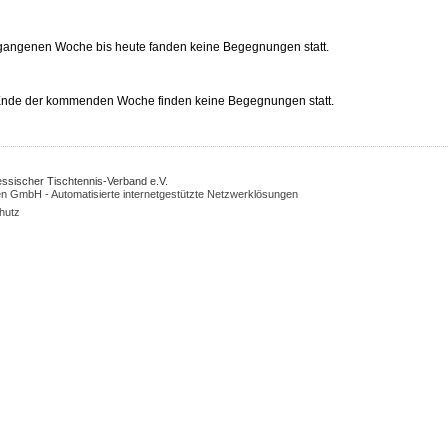
rgangenen Woche bis heute fanden keine Begegnungen statt.
 Ende der kommenden Woche finden keine Begegnungen statt.
Hessischer Tischtennis-Verband e.V.
n GmbH - Automatisierte internetgestützte Netzwerklösungen
hutz