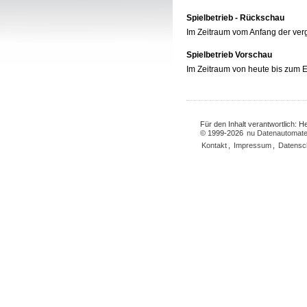
Spielbetrieb - Rückschau
Im Zeitraum vom Anfang der ve
Spielbetrieb Vorschau
Im Zeitraum von heute bis zum
Für den Inhalt verantwortlich: 
© 1999-2026
nu Datenautomate
Kontakt
,
Impressum
,
Datensc