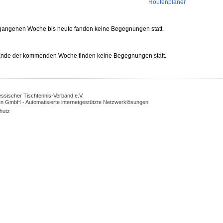
Routenplaner
rgangenen Woche bis heute fanden keine Begegnungen statt.
 Ende der kommenden Woche finden keine Begegnungen statt.
Hessischer Tischtennis-Verband e.V.
n GmbH - Automatisierte internetgestützte Netzwerklösungen
hutz