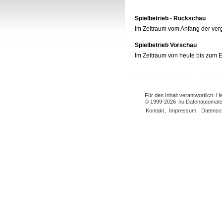
Spielbetrieb - Rückschau
Im Zeitraum vom Anfang der ve
Spielbetrieb Vorschau
Im Zeitraum von heute bis zum
Für den Inhalt verantwortlich: 
© 1999-2026
nu Datenautomate
Kontakt
,
Impressum
,
Datensc