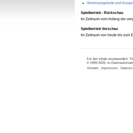
Vereinsangebote und Koope
Spielbetrieb - Rückschau
Im Zeitraum vom Anfang der ve
Spielbetrieb Vorschau
Im Zeitraum von heute bis zum
Für den Inhalt verantwortlich: 
© 1999-2026
nu Datenautomate
Kontakt
,
Impressum
,
Datensc