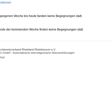
rationen
rgangenen Woche bis heute fanden keine Begegnungen statt.
 Ende der kommenden Woche finden keine Begegnungen statt.
Tischtennisverband Rheinland Rheinhessen e.V.
n GmbH - Automatisierte internetgestützte Netzwerklösungen
hutz