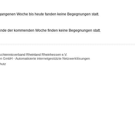
rgangenen Woche bis heute fanden keine Begegnungen statt.
 Ende der kommenden Woche finden keine Begegnungen statt.
Tischtennisverband Rheinland Rheinhessen e.V.
n GmbH - Automatisierte internetgestützte Netzwerklösungen
hutz