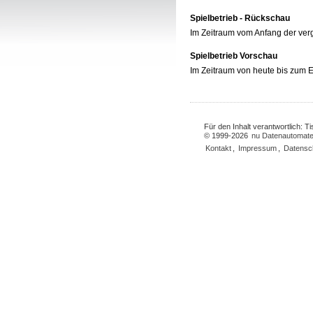
Spielbetrieb - Rückschau
Im Zeitraum vom Anfang der ve
Spielbetrieb Vorschau
Im Zeitraum von heute bis zum
Für den Inhalt verantwortlich: 
© 1999-2026
nu Datenautomate
Kontakt
,
Impressum
,
Datensc