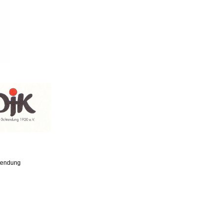
htendung