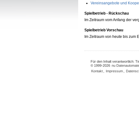
Vereinsangebote und Koope
Spielbetrieb - Rückschau
Im Zeitraum vom Anfang der ve
Spielbetrieb Vorschau
Im Zeitraum von heute bis zum
Für den Inhalt verantwortlich: 
© 1999-2026
nu Datenautomate
Kontakt
,
Impressum
,
Datensc