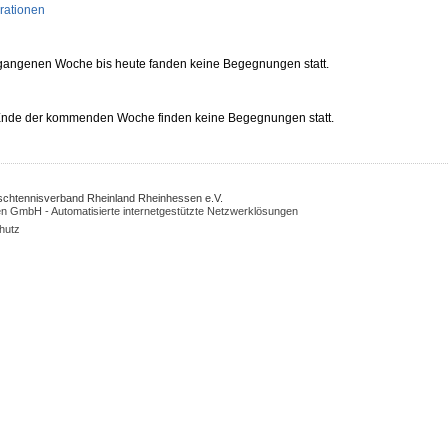
rationen
rgangenen Woche bis heute fanden keine Begegnungen statt.
 Ende der kommenden Woche finden keine Begegnungen statt.
Tischtennisverband Rheinland Rheinhessen e.V.
n GmbH - Automatisierte internetgestützte Netzwerklösungen
hutz