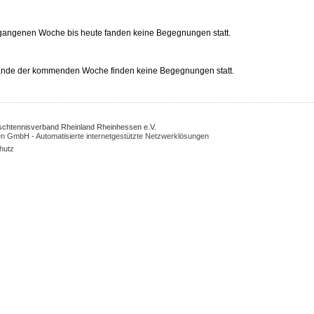
rgangenen Woche bis heute fanden keine Begegnungen statt.
 Ende der kommenden Woche finden keine Begegnungen statt.
Tischtennisverband Rheinland Rheinhessen e.V.
n GmbH - Automatisierte internetgestützte Netzwerklösungen
hutz