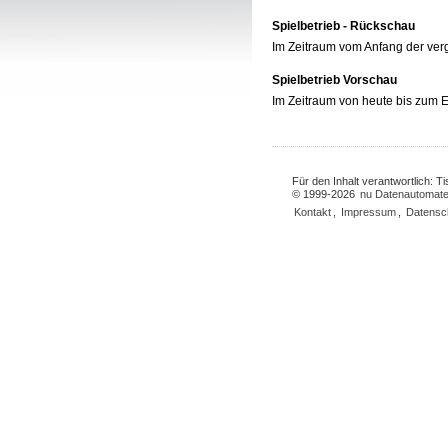
Spielbetrieb - Rückschau
Im Zeitraum vom Anfang der ve
Spielbetrieb Vorschau
Im Zeitraum von heute bis zum
Für den Inhalt verantwortlich: 
© 1999-2026
nu Datenautomate
Kontakt
,
Impressum
,
Datensc