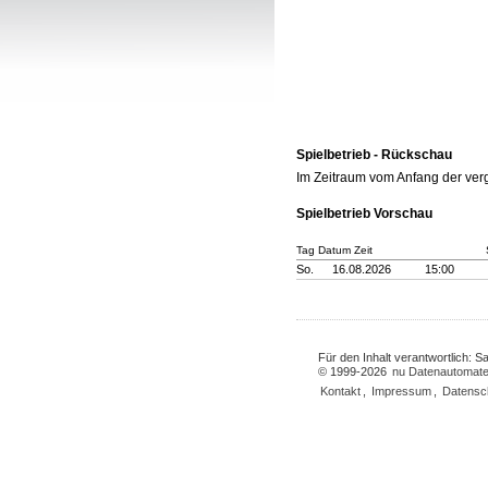
Spielbetrieb - Rückschau
Im Zeitraum vom Anfang der ve
Spielbetrieb Vorschau
Tag Datum Zeit
So.
16.08.2026
15:00
Für den Inhalt verantwortlich: 
© 1999-2026
nu Datenautomate
Kontakt
,
Impressum
,
Datensc