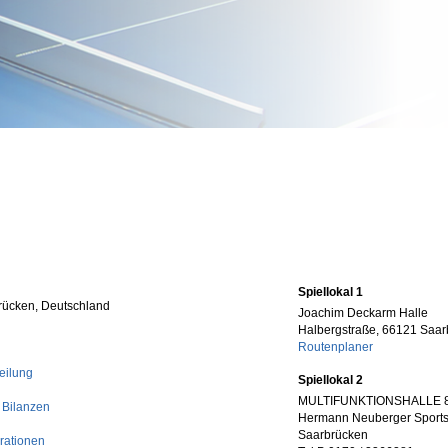
Spiellokal 1
rücken, Deutschland
Joachim Deckarm Halle
Halbergstraße, 66121 Saar
Routenplaner
eilung
Spiellokal 2
MULTIFUNKTIONSHALLE 
 Bilanzen
Hermann Neuberger Sports
Saarbrücken
rationen