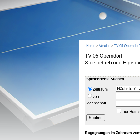
Home
>
Vereine
>
TV 05 Oberndorf
TV 05 Oberndorf
Spielbetrieb und Ergebn
Spielberichte Suchen
Zeitraum
von
Mannschaft
nur Heims
Begegnungen im Zeitraum vom 