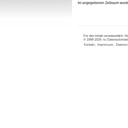
Im angegebenen Zeitraum wurd
Für den Inhalt verantwortlich: 
© 1999-2026
nu Datenautomate
Kontakt
,
Impressum
,
Datensc