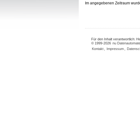
Im angegebenen Zeitraum wurd
Für den Inhalt verantwortlich: 
© 1999-2026
nu Datenautomate
Kontakt
,
Impressum
,
Datensc