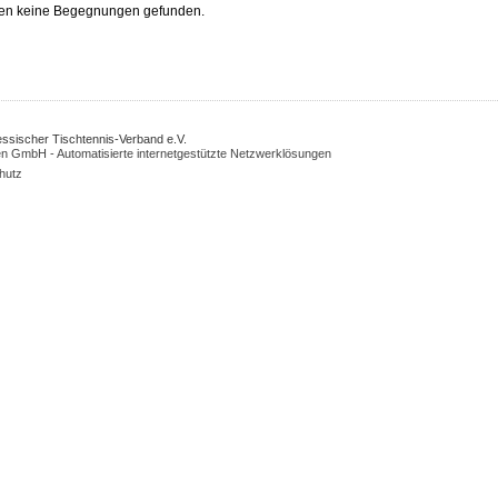
en keine Begegnungen gefunden.
Hessischer Tischtennis-Verband e.V.
n GmbH - Automatisierte internetgestützte Netzwerklösungen
hutz