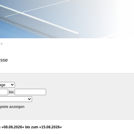
>
isse
bis
piele anzeigen
»08.08.2026« bis zum »15.08.2026«