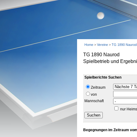
Home
>
Vereine
>
TG 1890 Naurod
TG 1890 Naurod
Spielbetrieb und Ergebn
Spielberichte Suchen
Zeitraum
von
Mannschaft
nur Heims
Begegnungen im Zeitraum vom 