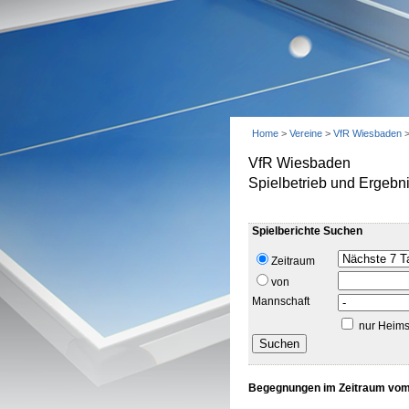
Home
>
Vereine
>
VfR Wiesbaden
VfR Wiesbaden
Spielbetrieb und Ergebn
Spielberichte Suchen
Zeitraum
von
Mannschaft
nur Heims
Begegnungen im Zeitraum vom 