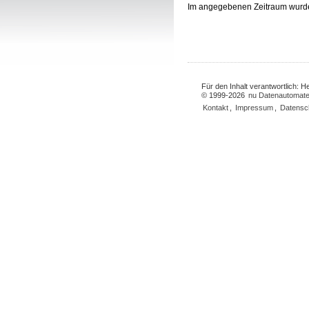
Im angegebenen Zeitraum wurd
Für den Inhalt verantwortlich: 
© 1999-2026
nu Datenautomate
Kontakt
,
Impressum
,
Datensc