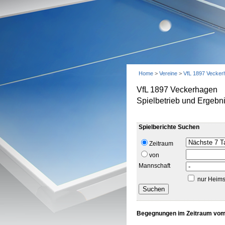
Home
>
Vereine
>
VfL 1897 Vecker
VfL 1897 Veckerhagen
Spielbetrieb und Ergebn
Spielberichte Suchen
Zeitraum
von
Mannschaft
nur Heims
Begegnungen im Zeitraum vom 