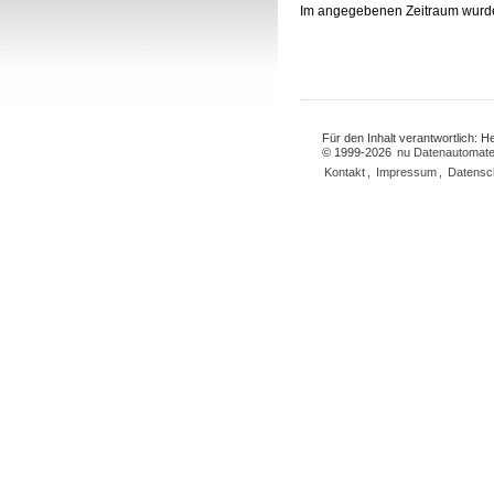
Im angegebenen Zeitraum wurd
Für den Inhalt verantwortlich: 
© 1999-2026
nu Datenautomate
Kontakt
,
Impressum
,
Datensc