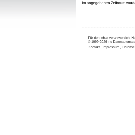
Im angegebenen Zeitraum wurd
Für den Inhalt verantwortlich: 
© 1999-2026
nu Datenautomate
Kontakt
,
Impressum
,
Datensc