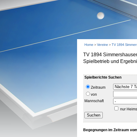
Home
>
Vereine
>
TV 1894 Simmer
TV 1894 Simmershause
Spielbetrieb und Ergebn
Spielberichte Suchen
Zeitraum
von
Mannschaft
nur Heims
Begegnungen im Zeitraum vom 