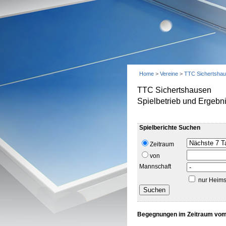
Home
>
Vereine
>
TTC Sichertsha
TTC Sichertshausen
Spielbetrieb und Ergebn
Spielberichte Suchen
Zeitraum
von
Mannschaft
nur Heims
Begegnungen im Zeitraum vom 