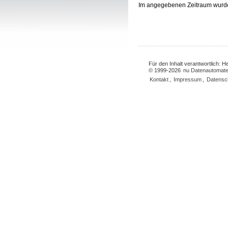
Im angegebenen Zeitraum wurd
Für den Inhalt verantwortlich: 
© 1999-2026
nu Datenautomate
Kontakt
,
Impressum
,
Datensc