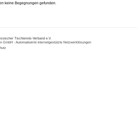
en keine Begegnungen gefunden.
Hessischer Tischtennis-Verband e.V.
n GmbH - Automatisierte internetgestützte Netzwerklösungen
hutz