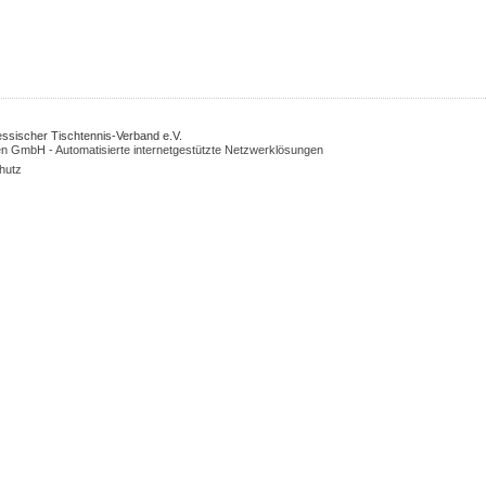
Hessischer Tischtennis-Verband e.V.
n GmbH - Automatisierte internetgestützte Netzwerklösungen
hutz