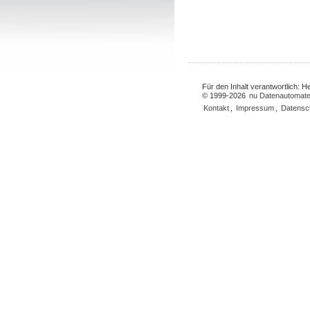
Für den Inhalt verantwortlich: 
© 1999-2026
nu Datenautomate
Kontakt
,
Impressum
,
Datensc