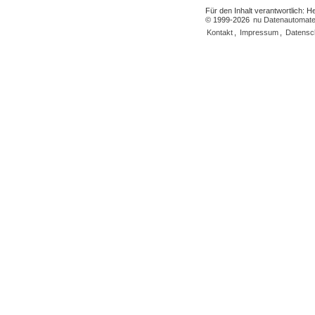
Für den Inhalt verantwortlich: 
© 1999-2026
nu Datenautomate
Kontakt
,
Impressum
,
Datensc