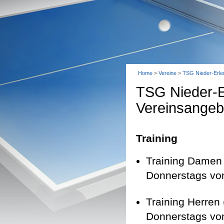
Home
>
Vereine
>
TSG Nieder-Erl
TSG Nieder-E
Vereinsangeb
Training
Training Damen 
Donnerstags von
Training Herren 
Donnerstags von