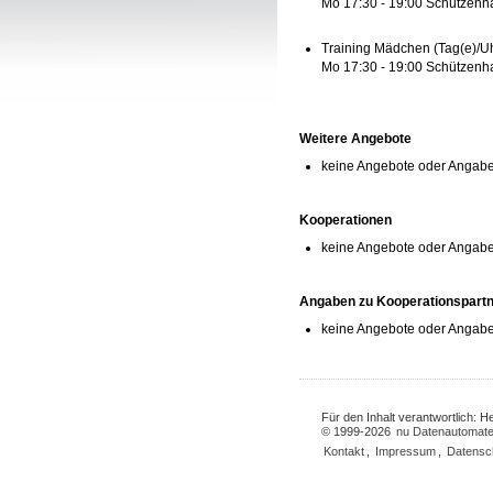
Mo 17:30 - 19:00 Schützenha
Training Mädchen (Tag(e)/Uh
Mo 17:30 - 19:00 Schützenha
Weitere Angebote
keine Angebote oder Angabe
Kooperationen
keine Angebote oder Angab
Angaben zu Kooperationspart
keine Angebote oder Angabe
Für den Inhalt verantwortlich: 
© 1999-2026
nu Datenautomate
Kontakt
,
Impressum
,
Datensc