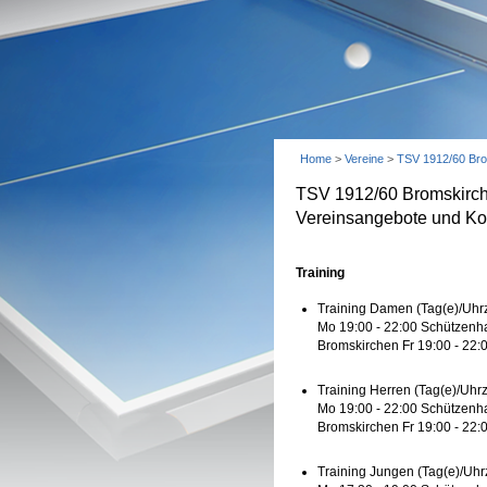
Home
>
Vereine
>
TSV 1912/60 Br
TSV 1912/60 Bromskirc
Vereinsangebote und Ko
Training
Training Damen (Tag(e)/Uhrz
Mo 19:00 - 22:00 Schützenha
Bromskirchen Fr 19:00 - 22:
Training Herren (Tag(e)/Uhrz
Mo 19:00 - 22:00 Schützenha
Bromskirchen Fr 19:00 - 22:
Training Jungen (Tag(e)/Uhrz