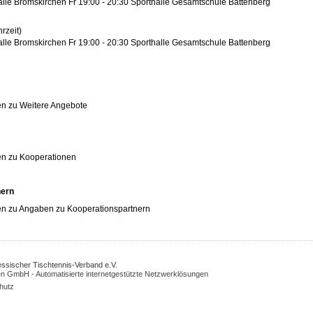
lle Bromskirchen Fr 19:00 - 20:30 Sporthalle Gesamtschule Battenberg
rzeit)
lle Bromskirchen Fr 19:00 - 20:30 Sporthalle Gesamtschule Battenberg
n zu Weitere Angebote
en zu Kooperationen
nern
n zu Angaben zu Kooperationspartnern
Hessischer Tischtennis-Verband e.V.
n GmbH - Automatisierte internetgestützte Netzwerklösungen
hutz