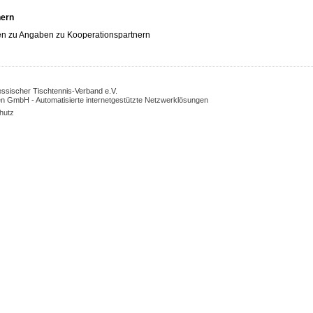
nern
n zu Angaben zu Kooperationspartnern
Hessischer Tischtennis-Verband e.V.
n GmbH - Automatisierte internetgestützte Netzwerklösungen
hutz