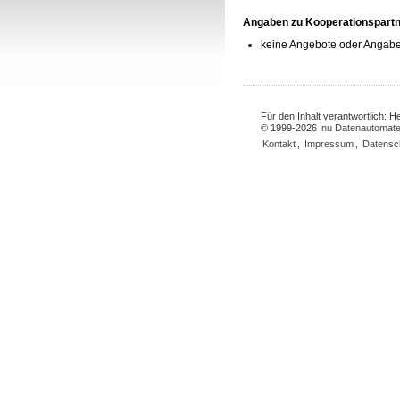
Angaben zu Kooperationspart
keine Angebote oder Angabe
Für den Inhalt verantwortlich: 
© 1999-2026
nu Datenautomate
Kontakt
,
Impressum
,
Datensc