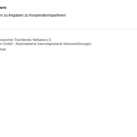
nern
n zu Angaben zu Kooperationspartnern
Hessischer Tischtennis-Verband e.V.
n GmbH - Automatisierte internetgestützte Netzwerklösungen
hutz