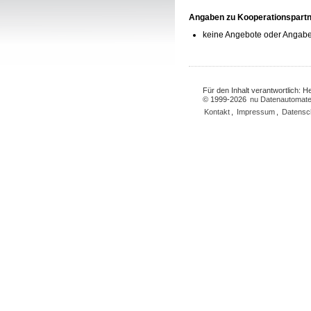
Angaben zu Kooperationspart
keine Angebote oder Angabe
Für den Inhalt verantwortlich: 
© 1999-2026
nu Datenautomate
Kontakt
,
Impressum
,
Datensc