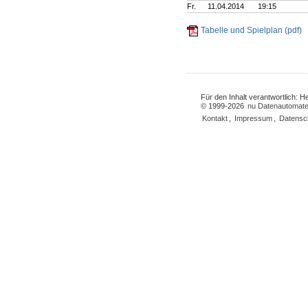
Fr.
11.04.2014
19:15
Tabelle und Spielplan (pdf)
Für den Inhalt verantwortlich: 
© 1999-2026
nu Datenautomate
Kontakt
,
Impressum
,
Datensc