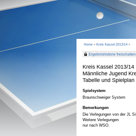
Home
>
Kreis Kassel 2013/14
>
Ergebnishistorie freischalten 
Kreis Kassel 2013/14
Männliche Jugend Kre
Tabelle und Spielplan 
Spielsystem
Braunschweiger System
Bemerkungen
Die Verlegungen von der JL Sit
Weitere Verlegungen
nur nach WSO.