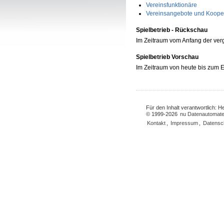
Vereinsfunktionäre
Vereinsangebote und Koope
Spielbetrieb - Rückschau
Im Zeitraum vom Anfang der ve
Spielbetrieb Vorschau
Im Zeitraum von heute bis zum
Für den Inhalt verantwortlich: 
© 1999-2026
nu Datenautomate
Kontakt
,
Impressum
,
Datensc