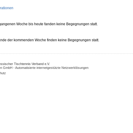
rationen
rgangenen Woche bis heute fanden keine Begegnungen statt.
 Ende der kommenden Woche finden keine Begegnungen statt.
Hessischer Tischtennis-Verband e.V.
n GmbH - Automatisierte internetgestützte Netzwerklösungen
hutz