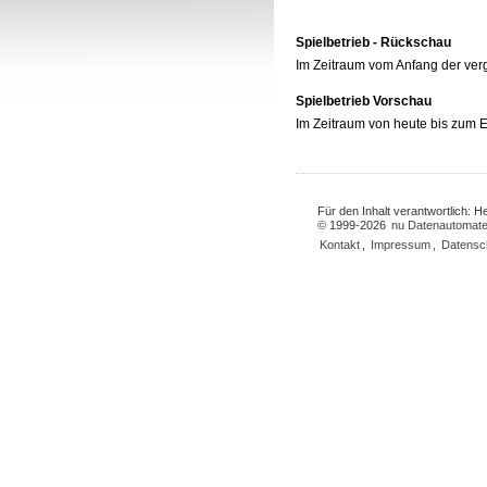
Spielbetrieb - Rückschau
Im Zeitraum vom Anfang der ve
Spielbetrieb Vorschau
Im Zeitraum von heute bis zum
Für den Inhalt verantwortlich: 
© 1999-2026
nu Datenautomate
Kontakt
,
Impressum
,
Datensc