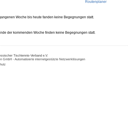
Routenplaner
rgangenen Woche bis heute fanden keine Begegnungen statt.
 Ende der kommenden Woche finden keine Begegnungen statt.
Hessischer Tischtennis-Verband e.V.
n GmbH - Automatisierte internetgestützte Netzwerklösungen
hutz