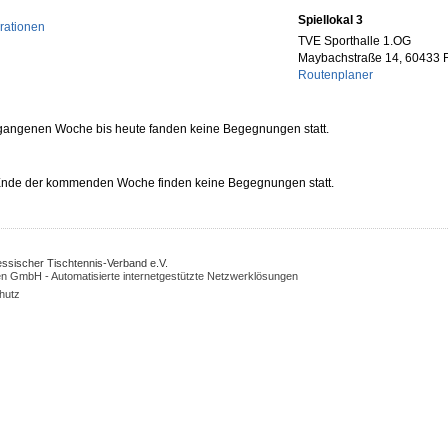
Spiellokal 3
rationen
TVE Sporthalle 1.OG
Maybachstraße 14, 60433 F
Routenplaner
rgangenen Woche bis heute fanden keine Begegnungen statt.
 Ende der kommenden Woche finden keine Begegnungen statt.
Hessischer Tischtennis-Verband e.V.
n GmbH - Automatisierte internetgestützte Netzwerklösungen
hutz