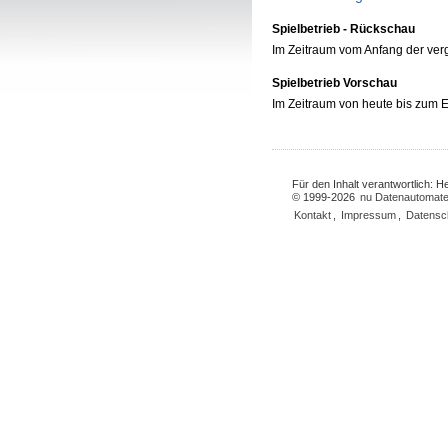
Spielbetrieb - Rückschau
Im Zeitraum vom Anfang der ve
Spielbetrieb Vorschau
Im Zeitraum von heute bis zum
Für den Inhalt verantwortlich: 
© 1999-2026
nu Datenautomate
Kontakt
,
Impressum
,
Datensc