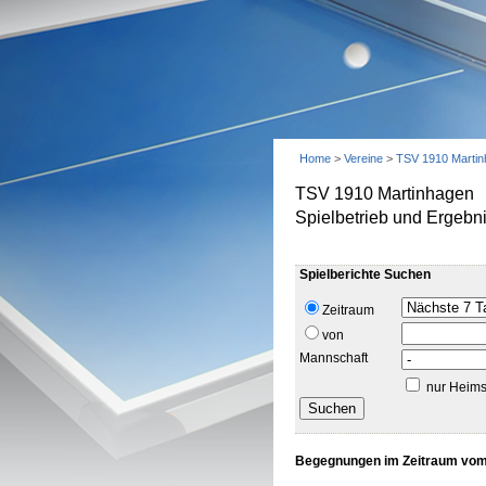
Home
>
Vereine
>
TSV 1910 Marti
TSV 1910 Martinhagen
Spielbetrieb und Ergebn
Spielberichte Suchen
Zeitraum
von
Mannschaft
nur Heims
Begegnungen im Zeitraum vom 