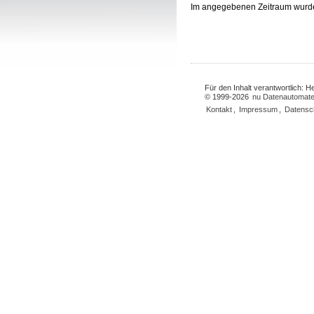
Im angegebenen Zeitraum wurd
Für den Inhalt verantwortlich: 
© 1999-2026
nu Datenautomate
Kontakt
,
Impressum
,
Datensc