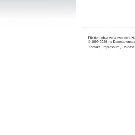
Für den Inhalt verantwortlich: 
© 1999-2026
nu Datenautomate
Kontakt
,
Impressum
,
Datensc