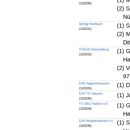
(1) 
(102030)
(2) 
Nü
SpVgg Hambach
(1) 
(102031)
(2) 
Di
TV/DJK Hammelburg
(1) 
(102032)
Ha
(2) 
97
DJK Happertshausen
(1) 
(102033)
DJK TG Hausen
(1) 
(102035)
TV 1861 Haßfurt e.V.
(1) 
(102034)
Ha
DJK Hergolshausen e.V.
(1) 
(102036)