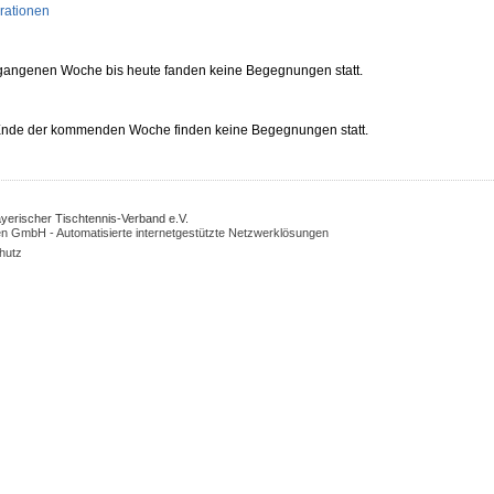
rationen
rgangenen Woche bis heute fanden keine Begegnungen statt.
 Ende der kommenden Woche finden keine Begegnungen statt.
Bayerischer Tischtennis-Verband e.V.
n GmbH - Automatisierte internetgestützte Netzwerklösungen
hutz