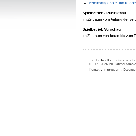
Vereinsangebote und Koope
Spielbetrieb - Rückschau
Im Zeitraum vom Anfang der ve
Spielbetrieb Vorschau
Im Zeitraum von heute bis zum
Für den Inhalt verantwortlich: 
© 1999-2026
nu Datenautomate
Kontakt
,
Impressum
,
Datensc