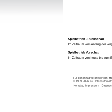
Spielbetrieb - Rückschau
Im Zeitraum vom Anfang der ve
Spielbetrieb Vorschau
Im Zeitraum von heute bis zum
Für den Inhalt verantwortlich: 
© 1999-2026
nu Datenautomate
Kontakt
,
Impressum
,
Datensc